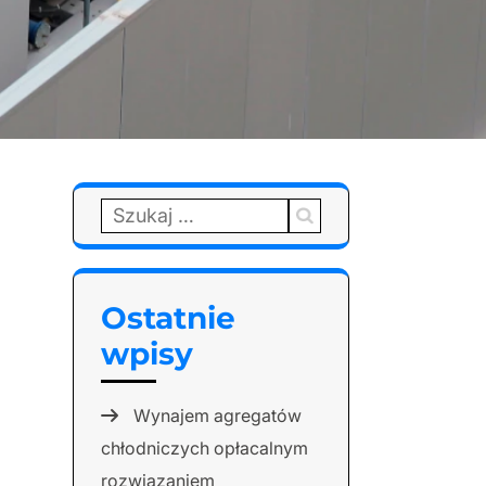
Szukaj:
Ostatnie
wpisy
Wynajem agregatów
chłodniczych opłacalnym
rozwiązaniem