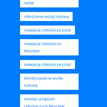
rental
chłodzenie wodą lodową
instalacja chłodnicza Łódź
instalacje chłodnicze
Wrocław
instalacje chłodnicze Łódź
klimatyzacja na wodę
lodową
montaż urządzeń
chłodniczych Wrocław