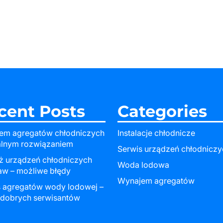
cent Posts
Categories
em agregatów chłodniczych
Instalacje chłodnicze
alnym rozwiązaniem
Serwis urządzeń chłodniczy
ż urządzeń chłodniczych
Woda lodowa
aw – możliwe błędy
Wynajem agregatów
s agregatów wody lodowej –
 dobrych serwisantów