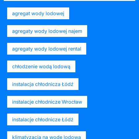
agregat wody lodowej
agregaty wody lodowej najem
agregaty wody lodowej rental
chłodzenie wodą lodową
instalacja chłodnicza Łódź
instalacje chłodnicze Wrocław
instalacje chłodnicze Łódź
klimatyzacja na wodę lodową