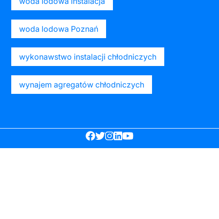
woda lodowa instalacja
woda lodowa Poznań
wykonawstwo instalacji chłodniczych
wynajem agregatów chłodniczych
Facebook
Twitter
Instagram
Linkedin
Youtube