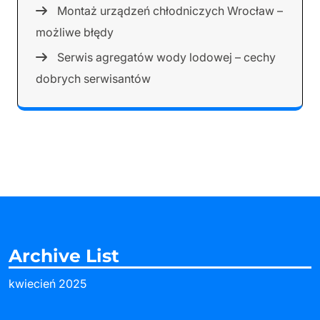
Montaż urządzeń chłodniczych Wrocław –
możliwe błędy
Serwis agregatów wody lodowej – cechy
dobrych serwisantów
Archive List
kwiecień 2025